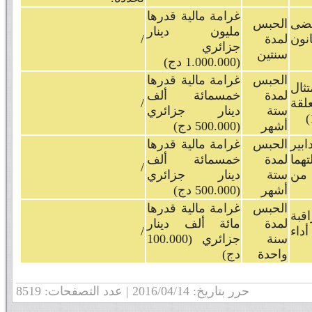
غرامة مالية قدرها
قضى
الحبس
مليون دينار
 103 من القانون
لمدة
/
جزائري
سنتين
(1.000.000 دج)
الحبس
غرامة مالية قدرها
ثال
لمدة
خمسمائة ألف
علقة
/
ستة
دينار جزائري
أشهر
(500.000 دج)
بير
الحبس
غرامة مالية قدرها
هما
لمدة
خمسمائة ألف
/
 بعد توقف النشاط (المادة 105 من
ستة
دينار جزائري
أشهر
(500.000 دج)
الحبس
غرامة مالية قدرها
قبة
لمدة
مائة ألف دينار
داء
/
سنة
جزائري (100.000
واحدة
دج)
حرر بتاريخ: 2016/04/14 | عدد التصفحات: 8519