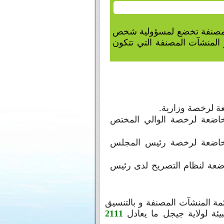
ت مصنفة تخضع لمسؤولية شخص
المنشآت المصنفة التي تتكون
ة لرخصة وزارية.
اضعة لرخصة الوالي المختص
خاضعة لرخصة رئيس المجلس
عة لنظام التصريح لدى رئيس
 رقم 07-144 المؤرخ في 2007/05/19، يحدد قائمة المنشآت المصنفة و بالتنسيق
بيئة لولاية جيجل ما يعادل
2111