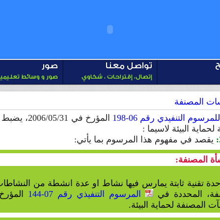
ح
تواصل معنا
صور
إتصال، إقتراحات ، شكاوي
صور و وسائط تعليمي
ات المصنفة
للمرسوم التنفيدي رقم 06-198
المؤرخ في 1
لحماية البيئة لاسيما :
يقصد في مفهوم هذا المرسوم بما يأتي:
أة المصنفة:
دة تقنية ثابتة يمارس فيها نشاط او عدة انشطة من النشاطا
فة، المحددة في
المرسوم التنفيذي رقم 07-144
ت المصنفة لحماية البيئة.